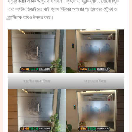
সমৃদ্ধ করার একটি আধুনিক সমাধান। ফ্রস্টেড, স্যান্ডব্লাস্ট, লোগো প্রিন্ট
এবং কাস্টম ডিজাইনের থাই গ্লাস স্টিকার আপনার প্রতিষ্ঠানের সৌন্দর্য ও
ব্র্যান্ডিংকে আরও উন্নত করে।
ফ্রস্টেড গ্লাস স্টিকার
গ্লাস ডোর স্টিকার