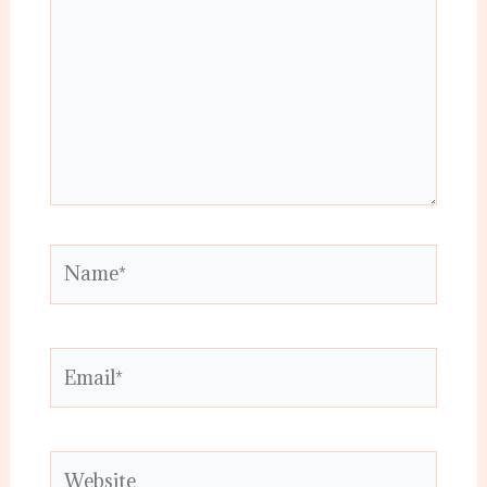
Name*
Email*
Website